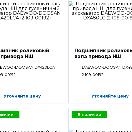
ипник роликовый
Подшипник роликов
 привода НШ
вала привода НШ
EWOO-DOOSAN DX420LCA
DAEWOO-DOOSAN DX4
09-00192
2.109-00192
Уточняйте цену
Уточняйте цену
аличии
В наличии