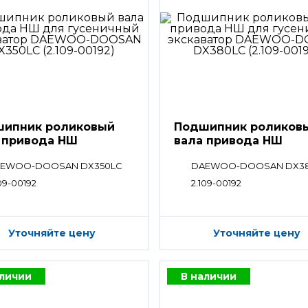
ипник роликовый
Подшипник роликов
 привода НШ
вала привода НШ
EWOO-DOOSAN DX350LC
DAEWOO-DOOSAN DX3
09-00192
2.109-00192
Уточняйте цену
Уточняйте цену
аличии
В наличии