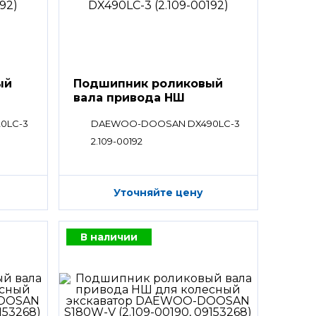
ый
Подшипник роликовый
вала привода НШ
0LC-3
DAEWOO-DOOSAN DX490LC-3
2.109-00192
Уточняйте цену
В наличии