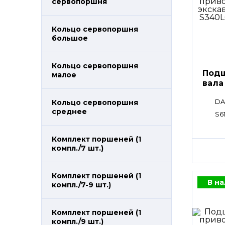
сервопоршня
Кольцо сервопоршня
большое
Кольцо сервопоршня
Подш
малое
вала
DA
Кольцо сервопоршня
среднее
S6
Комплект поршеней (1
компл./7 шт.)
Комплект поршеней (1
В н
компл./7-9 шт.)
Комплект поршеней (1
компл./9 шт.)