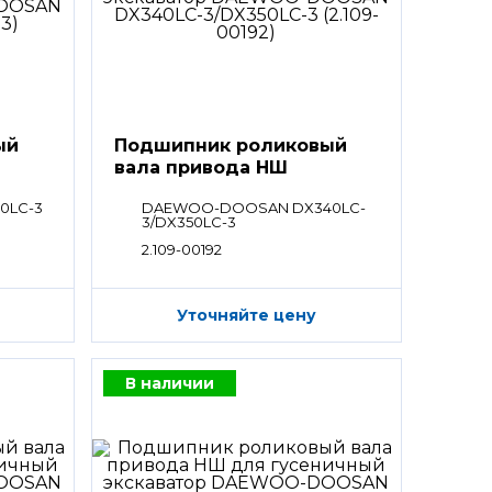
ый
Подшипник роликовый
вала привода НШ
0LC-3
DAEWOO-DOOSAN DX340LC-
3/DX350LC-3
2.109-00192
Уточняйте цену
В наличии