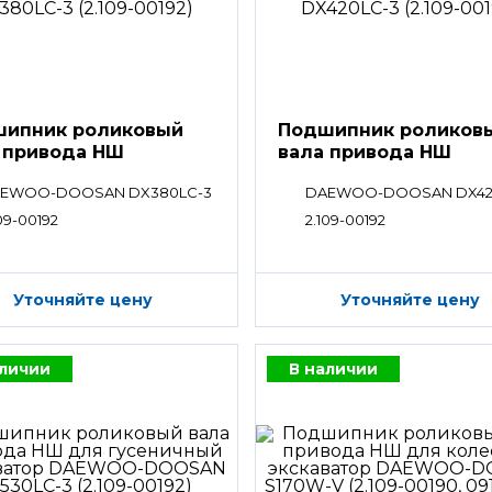
ипник роликовый
Подшипник роликов
 привода НШ
вала привода НШ
EWOO-DOOSAN DX380LC-3
DAEWOO-DOOSAN DX42
09-00192
2.109-00192
Уточняйте цену
Уточняйте цену
аличии
В наличии