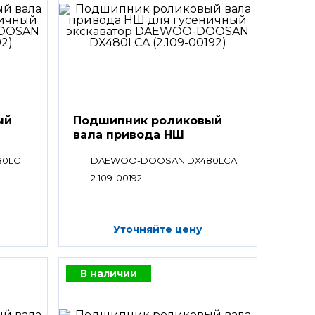
ый
Подшипник роликовый
вала привода НШ
80LC
DAEWOO-DOOSAN DX480LCA
2.109-00192
Уточняйте цену
В наличии