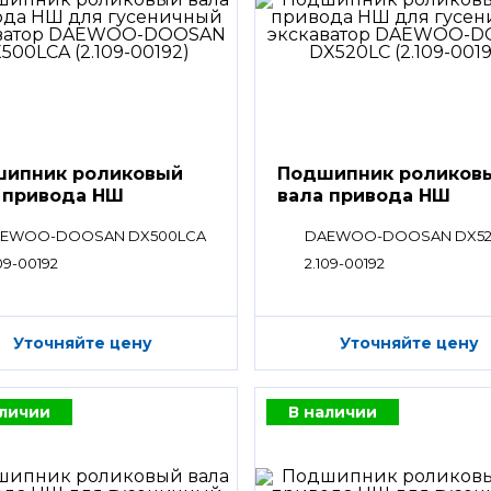
ипник роликовый
Подшипник роликов
 привода НШ
вала привода НШ
EWOO-DOOSAN DX500LCA
DAEWOO-DOOSAN DX52
09-00192
2.109-00192
Уточняйте цену
Уточняйте цену
аличии
В наличии