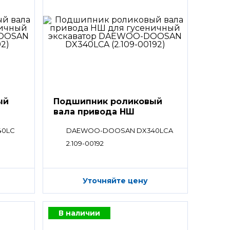
ый
Подшипник роликовый
вала привода НШ
40LC
DAEWOO-DOOSAN DX340LCA
2.109-00192
Уточняйте цену
В наличии