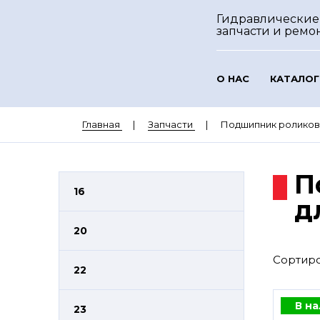
Гидравлические
запчасти и ремо
О НАС
КАТАЛОГ
Главная
Запчасти
Подшипник роликов
П
16
д
20
Сортиро
22
В н
23