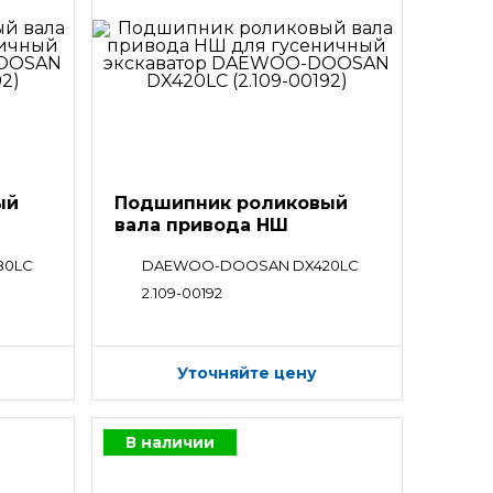
ый
Подшипник роликовый
вала привода НШ
80LC
DAEWOO-DOOSAN DX420LC
2.109-00192
Уточняйте цену
В наличии