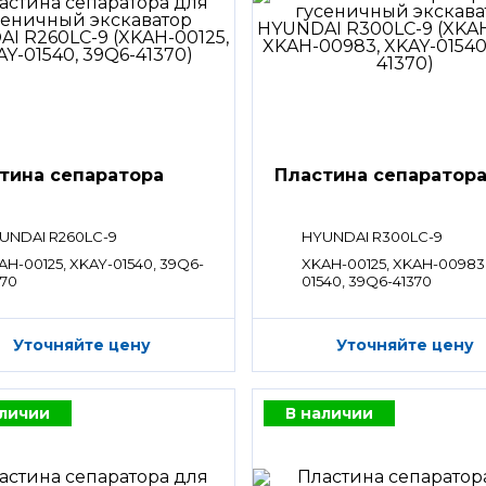
тина сепаратора
Пластина сепаратор
UNDAI R260LC-9
HYUNDAI R300LC-9
AH-00125, XKAY-01540, 39Q6-
XKAH-00125, XKAH-00983
370
01540, 39Q6-41370
Уточняйте цену
Уточняйте цену
аличии
В наличии