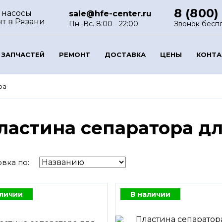
8 (800)
 насосы
sale@hfe-center.ru
нт
в Рязани
Пн.-Вс. 8:00 - 22:00
Звонок бесп
 ЗАПЧАСТЕЙ
РЕМОНТ
ДОСТАВКА
ЦЕНЫ
КОНТ
ра
ластина сепаратора дл
вка по:
аличии
В наличии