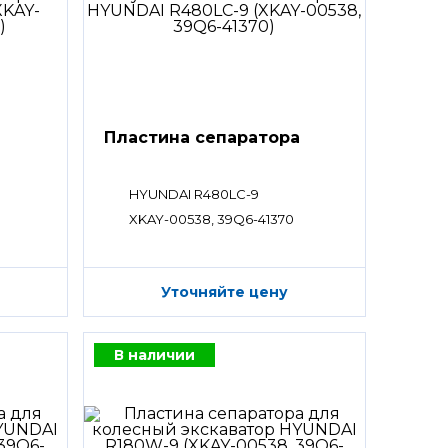
а
Пластина сепаратора
HYUNDAI R480LC-9
XKAY-00538, 39Q6-41370
Уточняйте цену
В наличии