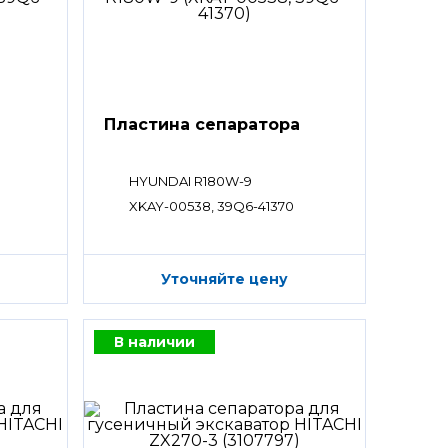
а
Пластина сепаратора
HYUNDAI R180W-9
XKAY-00538, 39Q6-41370
Уточняйте цену
В наличии