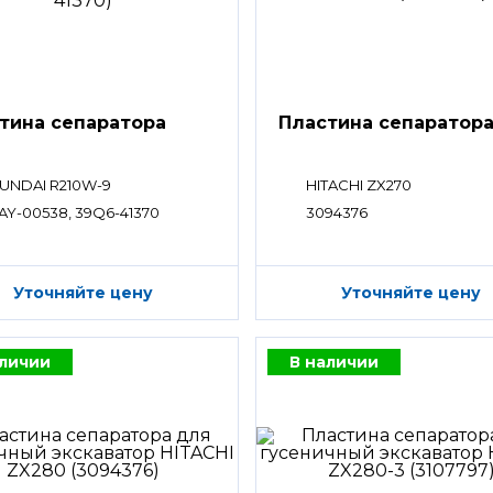
тина сепаратора
Пластина сепаратор
UNDAI R210W-9
HITACHI ZX270
AY-00538, 39Q6-41370
3094376
Уточняйте цену
Уточняйте цену
аличии
В наличии