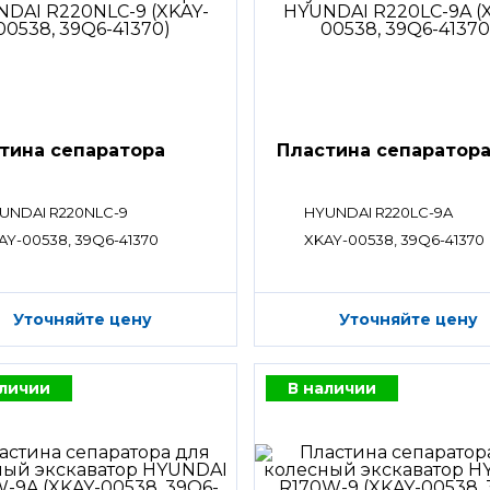
тина сепаратора
Пластина сепаратор
UNDAI R220NLC-9
HYUNDAI R220LC-9A
AY-00538, 39Q6-41370
XKAY-00538, 39Q6-41370
Уточняйте цену
Уточняйте цену
аличии
В наличии