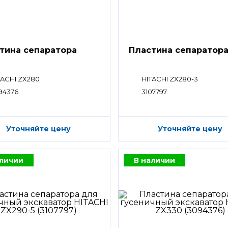
тина сепаратора
Пластина сепаратор
TACHI ZX280
HITACHI ZX280-3
94376
3107797
Уточняйте цену
Уточняйте цену
аличии
В наличии