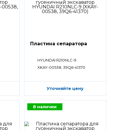
а
Пластина сепаратора
HYUNDAI R210NLC-9
XKAY-00538, 39Q6-41370
Уточняйте цену
В наличии