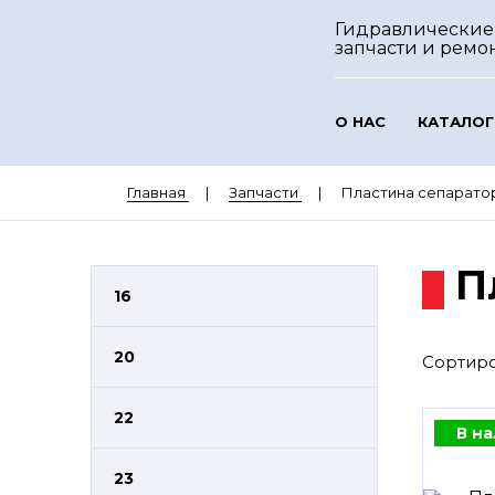
Гидравлические
запчасти и ремо
О НАС
КАТАЛОГ
Главная
Запчасти
Пластина сепарато
П
16
20
Сортиро
22
В н
23