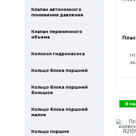
Клапан автономного
понижения давления
Клапан переменного
объема
Плас
Колокол гидронасоса
HY
XK
Кольцо блока поршней
Кольцо блока поршней
большое
В н
Кольцо блока поршней
малое
Кольцо поршня