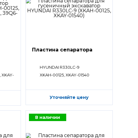
а
Пластина сепаратора
HYUNDAI R330LC-9
, XKAY-
XKAH-00125, XKAY-01540
Уточняйте цену
В наличии