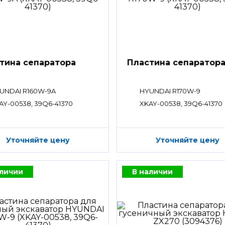
тина сепаратора
Пластина сепаратор
UNDAI R160W-9A
HYUNDAI R170W-9
AY-00538, 39Q6-41370
XKAY-00538, 39Q6-41370
Уточняйте цену
Уточняйте цену
аличии
В наличии