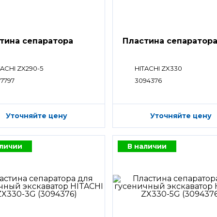
тина сепаратора
Пластина сепаратор
TACHI ZX290-5
HITACHI ZX330
07797
3094376
Уточняйте цену
Уточняйте цену
аличии
В наличии