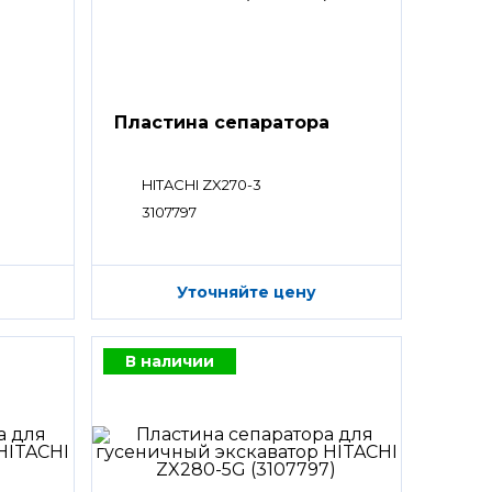
а
Пластина сепаратора
HITACHI ZX270-3
3107797
Уточняйте цену
В наличии