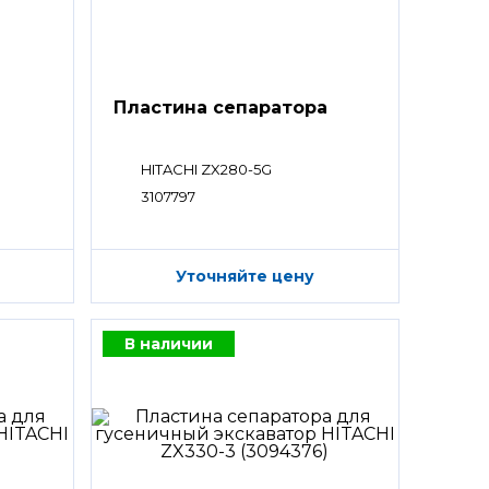
а
Пластина сепаратора
HITACHI ZX280-5G
3107797
Уточняйте цену
В наличии