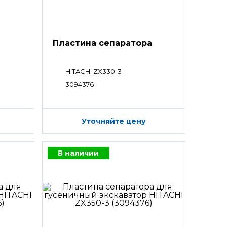
а
Пластина сепаратора
HITACHI ZX330-3
3094376
Уточняйте цену
В наличии