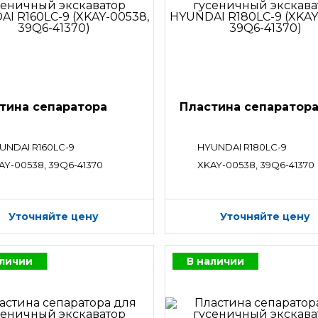
тина сепаратора
Пластина сепаратор
UNDAI R160LC-9
HYUNDAI R180LC-9
AY-00538, 39Q6-41370
XKAY-00538, 39Q6-41370
Уточняйте цену
Уточняйте цену
аличии
В наличии