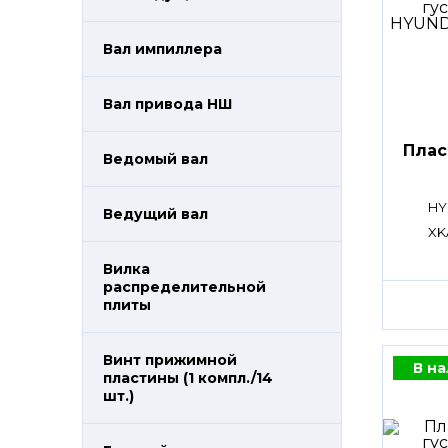
Вал импиллера
Вал привода НШ
Плас
Ведомый вал
HY
Ведущий вал
XK
Вилка
распределительной
плиты
Винт прижимной
В н
пластины (1 компл./14
шт.)