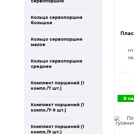
сервопоршня
Кольцо сервопоршня
большое
Плас
Кольцо сервопоршня
малое
HY
XK
Кольцо сервопоршня
среднее
Комплект поршеней (1
компл./7 шт.)
В н
Комплект поршеней (1
компл./7-9 шт.)
Комплект поршеней (1
компл./9 шт.)