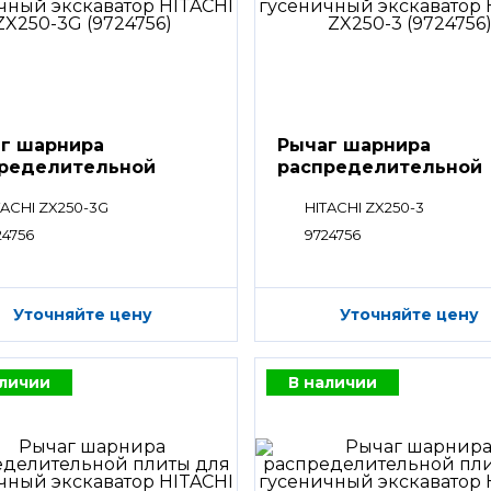
г шарнира
Рычаг шарнира
ределительной
распределительной
ты
плиты
TACHI ZX250-3G
HITACHI ZX250-3
24756
9724756
Уточняйте цену
Уточняйте цену
аличии
В наличии