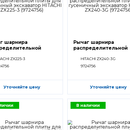
г шарнира
Рычаг шарнира
ределительной
распределительной
ты
плиты
TACHI ZX225-3
HITACHI ZX240-3G
24756
9724756
Уточняйте цену
Уточняйте цену
аличии
В наличии