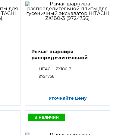
Рычаг шарнира
распределительной
плиты
HITACHI ZX180-3
9724756
Уточняйте цену
В наличии