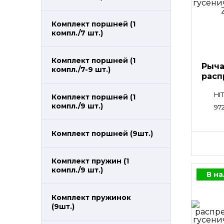
Комплект поршней (1
компл./7 шт.)
Комплект поршней (1
Рыча
компл./7-9 шт.)
расп
пли
HI
Комплект поршней (1
компл./9 шт.)
97
Комплект поршней (9шт.)
Комплект пружин (1
компл./9 шт.)
В н
Комплект пружинок
(9шт.)