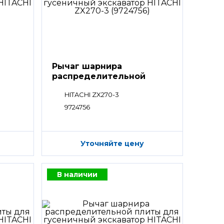
Рычаг шарнира
распределительной
плиты
HITACHI ZX270-3
9724756
Уточняйте цену
В наличии