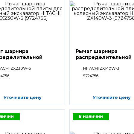
г шарнира
Рычаг шарнира
ределительной
распределительной
ты
плиты
TACHI ZX230W-5
HITACHI ZX140W-3
24756
9724756
Уточняйте цену
Уточняйте цену
аличии
В наличии