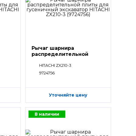
Рычаг шарнира
распределительной
плиты
HITACHI ZX210-3
9724756
Уточняйте цену
В наличии