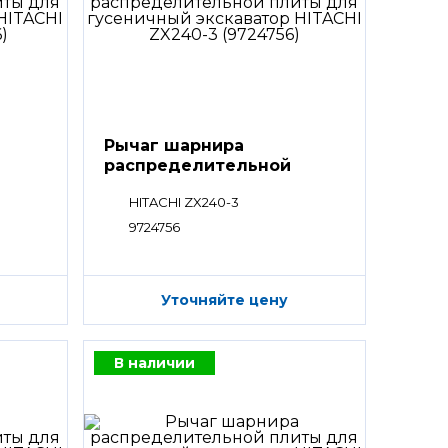
Рычаг шарнира
распределительной
плиты
HITACHI ZX240-3
9724756
Уточняйте цену
В наличии