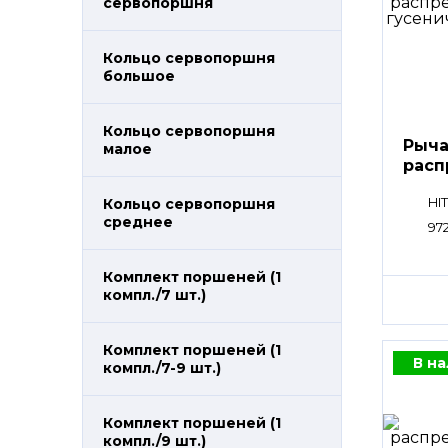
сервопоршня
Кольцо сервопоршня
большое
Кольцо сервопоршня
Рыча
малое
расп
пли
HI
Кольцо сервопоршня
среднее
97
Комплект поршеней (1
компл./7 шт.)
Комплект поршеней (1
В н
компл./7-9 шт.)
Комплект поршеней (1
компл./9 шт.)