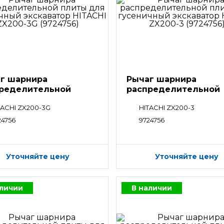
г шарнира
Рычаг шарнира
ределительной
распределительной
ты
плиты
TACHI ZX200-3G
HITACHI ZX200-3
24756
9724756
Уточняйте цену
Уточняйте цену
аличии
В наличии