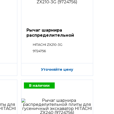
Рычаг шарнира
распределительной
плиты
HITACHI ZX210-3G
9724756
Уточняйте цену
В наличии