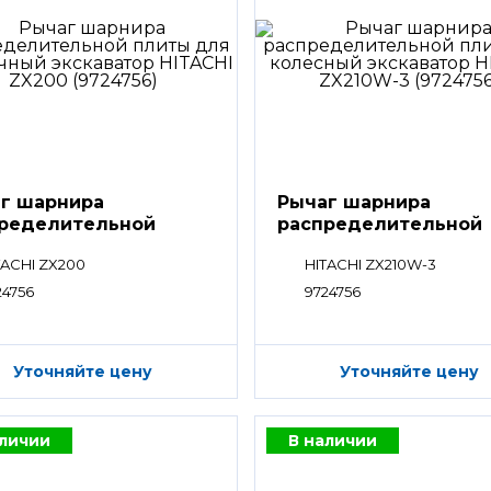
г шарнира
Рычаг шарнира
ределительной
распределительной
ты
плиты
TACHI ZX200
HITACHI ZX210W-3
24756
9724756
Уточняйте цену
Уточняйте цену
аличии
В наличии