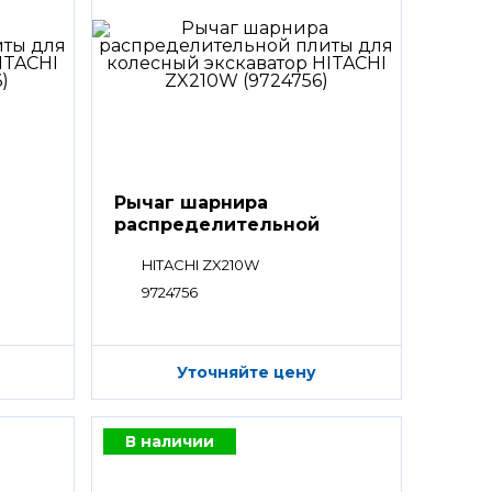
Рычаг шарнира
распределительной
плиты
HITACHI ZX210W
9724756
Уточняйте цену
В наличии