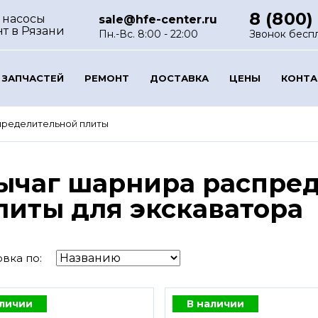
8 (800)
 насосы
sale@hfe-center.ru
нт
в Рязани
Пн.-Вс. 8:00 - 22:00
Звонок бесп
 ЗАПЧАСТЕЙ
РЕМОНТ
ДОСТАВКА
ЦЕНЫ
КОНТ
пределительной плиты
ычаг шарнира распре
литы для экскаватора
вка по:
аличии
В наличии