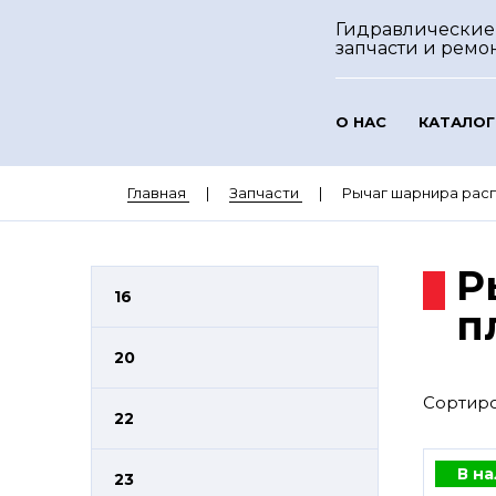
Гидравлические
запчасти и ремо
О НАС
КАТАЛОГ
Главная
Запчасти
Рычаг шарнира рас
Р
16
п
20
Сортиро
22
В н
23