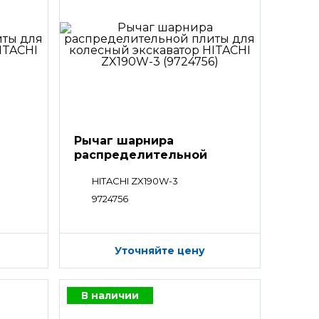
Рычаг шарнира
распределительной
плиты
HITACHI ZX190W-3
9724756
Уточняйте цену
В наличии