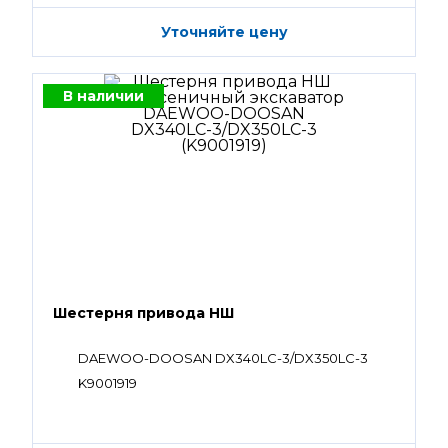
Уточняйте цену
В наличии
Шестерня привода НШ
DAEWOO-DOOSAN DX340LC-3/DX350LC-3
K9001919