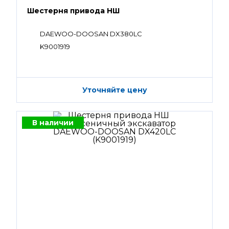
Шестерня привода НШ
DAEWOO-DOOSAN DX380LC
K9001919
Уточняйте цену
В наличии