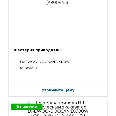
Шестерня привода НШ
DAEWOO-DOOSAN DX170W
K9004418
Уточняйте цену
В наличии