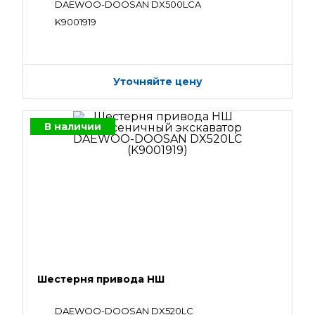
DAEWOO-DOOSAN DX500LCA
K9001919
Уточняйте цену
В наличии
Шестерня привода НШ
DAEWOO-DOOSAN DX520LC