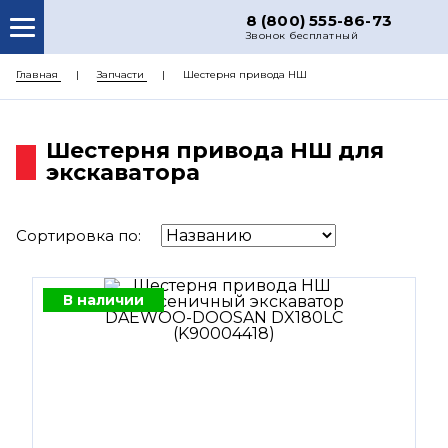
8 (800) 555-86-73
Звонок бесплатный
О НАС
Главная
Запчасти
Шестерня привода НШ
КАТАЛОГ ЗАПЧАСТЕЙ
Шестерня привода НШ для
РЕМОНТ
экскаватора
ДОСТАВКА
ЦЕНЫ
Сортировка по:
КОНТАКТЫ
В наличии