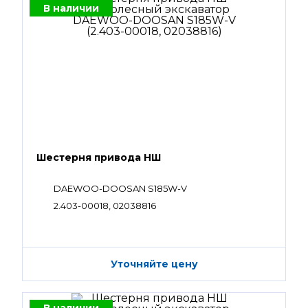
В наличии
Шестерня привода НШ
DAEWOO-DOOSAN S185W-V
2.403-00018, 02038816
Уточняйте цену