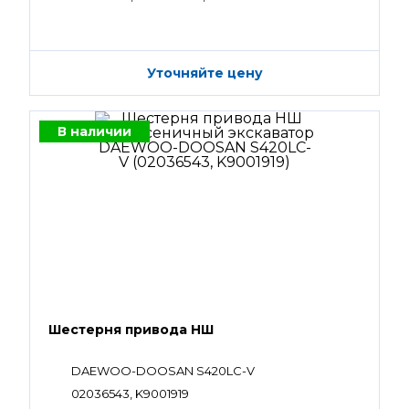
Уточняйте цену
В наличии
Шестерня привода НШ
DAEWOO-DOOSAN S420LC-V
02036543, K9001919