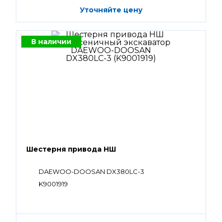
Уточняйте цену
В наличии
Шестерня привода НШ
DAEWOO-DOOSAN DX380LC-3
K9001919