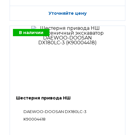
Уточняйте цену
В наличии
Шестерня привода НШ
DAEWOO-DOOSAN DX180LC-3
K90004418