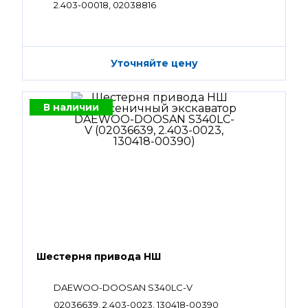
2.403-00018, 02038816
Уточняйте цену
В наличии
Шестерня привода НШ
DAEWOO-DOOSAN S340LC-V
02036639, 2.403-0023, 130418-00390