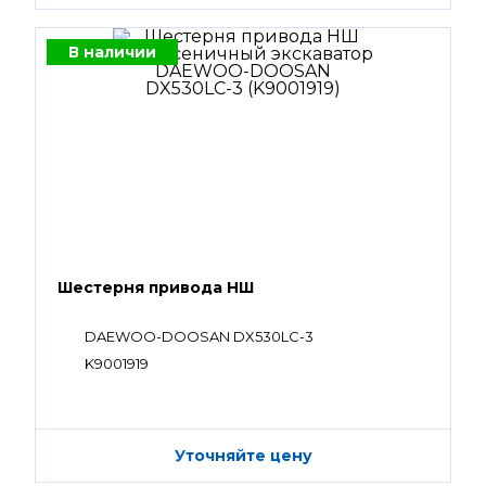
В наличии
Шестерня привода НШ
DAEWOO-DOOSAN DX530LC-3
K9001919
Уточняйте цену