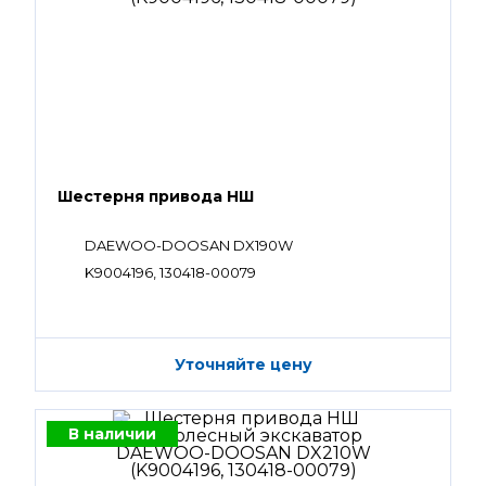
Шестерня привода НШ
DAEWOO-DOOSAN DX190W
K9004196, 130418-00079
Уточняйте цену
В наличии