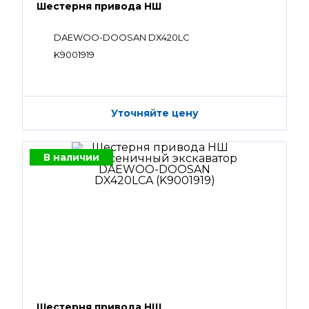
Шестерня привода НШ
DAEWOO-DOOSAN DX420LC
K9001919
Уточняйте цену
В наличии
Шестерня привода НШ