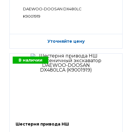
DAEWOO-DOOSAN DX480LC
K9001919
Уточняйте цену
В наличии
Шестерня привода НШ