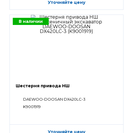
Уточняйте цену
В наличии
Шестерня привода НШ
DAEWOO-DOOSAN DX420LC-3
K9001919
Уточняйте цену