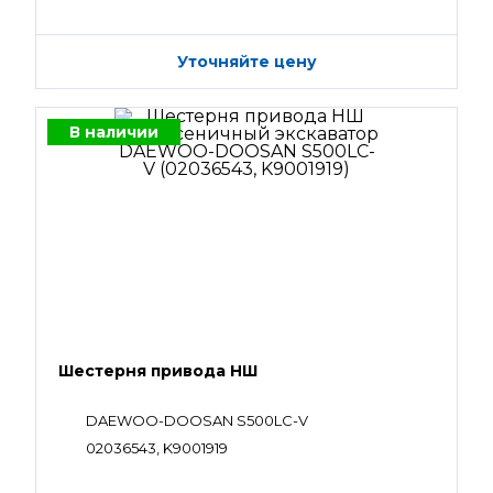
Уточняйте цену
В наличии
Шестерня привода НШ
DAEWOO-DOOSAN S500LC-V
02036543, K9001919