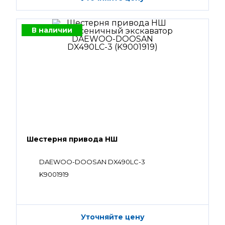
В наличии
Шестерня привода НШ
DAEWOO-DOOSAN DX490LC-3
K9001919
Уточняйте цену