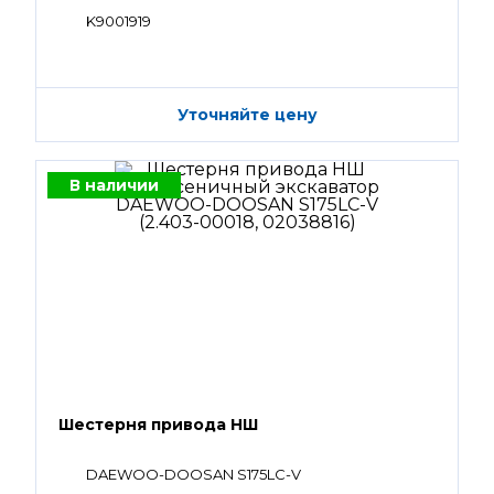
K9001919
Уточняйте цену
В наличии
Шестерня привода НШ
DAEWOO-DOOSAN S175LC-V