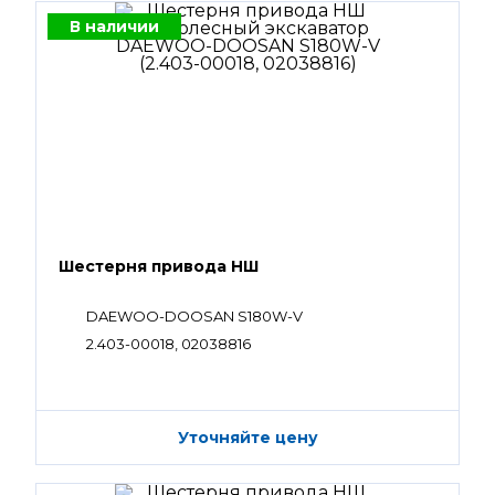
В наличии
Шестерня привода НШ
DAEWOO-DOOSAN S180W-V
2.403-00018, 02038816
Уточняйте цену