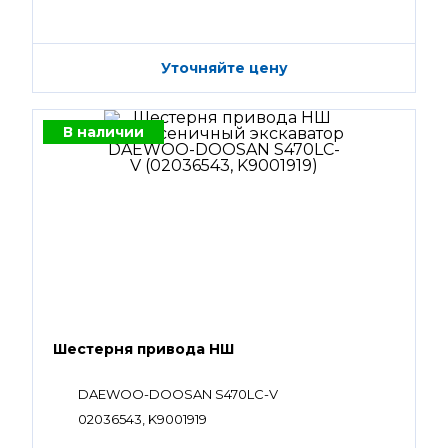
Уточняйте цену
В наличии
Шестерня привода НШ
DAEWOO-DOOSAN S470LC-V
02036543, K9001919