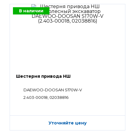
В наличии
Шестерня привода НШ
DAEWOO-DOOSAN S170W-V
2.403-00018, 02038816
Уточняйте цену