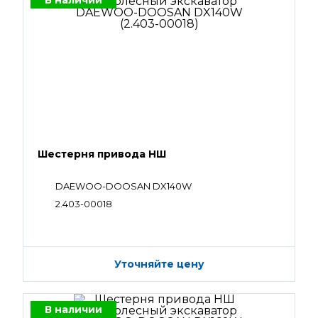
В наличии
Шестерня привода НШ
DAEWOO-DOOSAN DX140W
2.403-00018
Уточняйте цену
В наличии