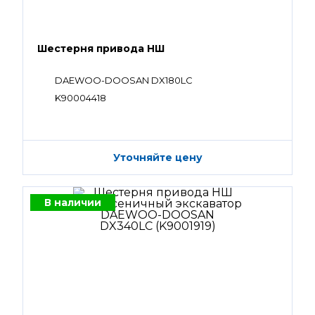
Шестерня привода НШ
DAEWOO-DOOSAN DX180LC
K90004418
Уточняйте цену
В наличии