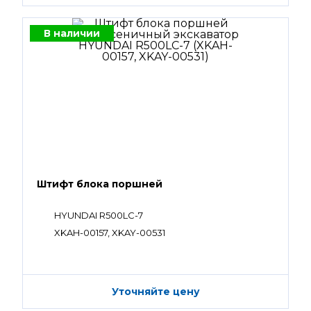
В наличии
Штифт блока поршней
HYUNDAI R500LC-7
XKAH-00157, XKAY-00531
Уточняйте цену