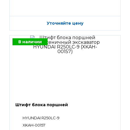
Уточняйте цену
В наличии
Штифт блока поршней
HYUNDAI R250LC-9
XKAH-00157