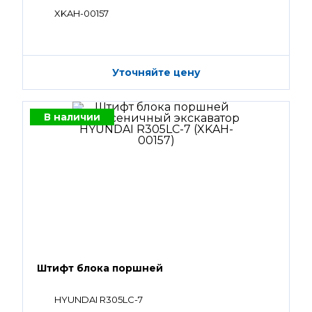
XKAH-00157
Уточняйте цену
В наличии
Штифт блока поршней
HYUNDAI R305LC-7