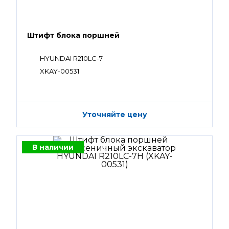
Штифт блока поршней
HYUNDAI R210LC-7
XKAY-00531
Уточняйте цену
В наличии