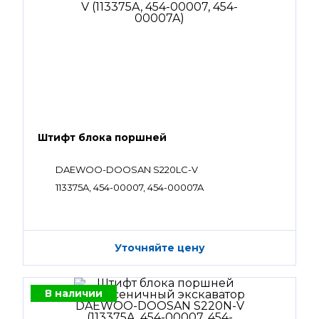
Штифт блока поршней
DAEWOO-DOOSAN S220LC-V
113375A, 454-00007, 454-00007A
Уточняйте цену
В наличии