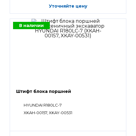
Уточняйте цену
В наличии
Штифт блока поршней
HYUNDAI R180LC-7
XKAH-00157, XKAY-00531