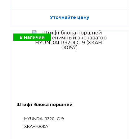
Уточняйте цену
В наличии
Штифт блока поршней
HYUNDAI R320LC-9
XKAH-00157