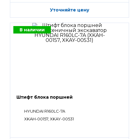
Уточняйте цену
В наличии
Штифт блока поршней
HYUNDAI R160LC-7A
XKAH-00157, XKAY-00531