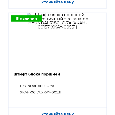
Уточняйте цену
В наличии
Штифт блока поршней
HYUNDAI R180LC-7A
XKAH-00157, XKAY-00531
Уточняйте цену