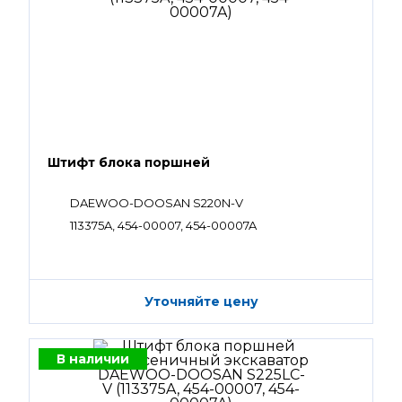
Штифт блока поршней
DAEWOO-DOOSAN S220N-V
113375A, 454-00007, 454-00007A
Уточняйте цену
В наличии