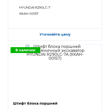
HYUNDAI R290LC-7
XKAH-00157
Уточняйте цену
В наличии
Штифт блока поршней