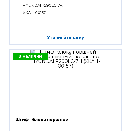
HYUNDAI R290LC-7A
XKAH-00157
Уточняйте цену
В наличии
Штифт блока поршней