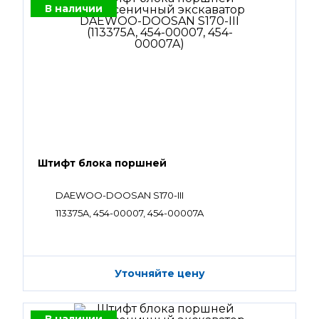
В наличии
Штифт блока поршней
DAEWOO-DOOSAN S170-III
113375A, 454-00007, 454-00007A
Уточняйте цену