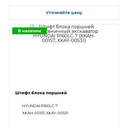
Уточняйте цену
В наличии
Штифт блока поршней
HYUNDAI R160LC-7
XKAH-00157, XKAY-00531