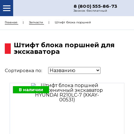
8 (800) 555-86-73
Звонок бесплатный
О НАС
Главная
Запчасти
Штифт блока поршней
КАТАЛОГ ЗАПЧАСТЕЙ
Штифт блока поршней для
РЕМОНТ
экскаватора
ДОСТАВКА
ЦЕНЫ
Сортировка по:
КОНТАКТЫ
В наличии