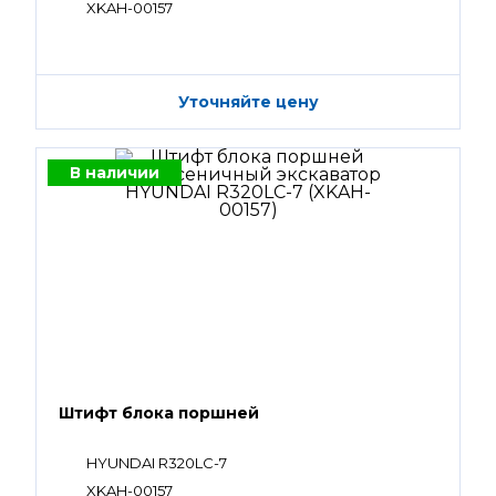
XKAH-00157
Уточняйте цену
В наличии
Штифт блока поршней
HYUNDAI R320LC-7
XKAH-00157