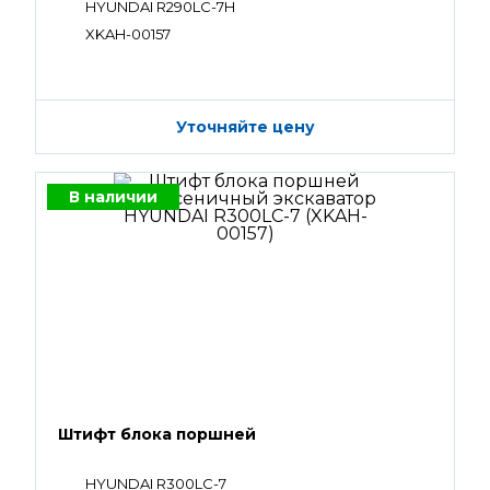
HYUNDAI R290LC-7H
XKAH-00157
Уточняйте цену
В наличии
Штифт блока поршней
HYUNDAI R300LC-7