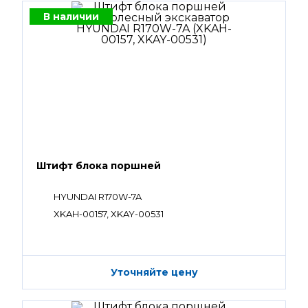
В наличии
Штифт блока поршней
HYUNDAI R170W-7A
XKAH-00157, XKAY-00531
Уточняйте цену