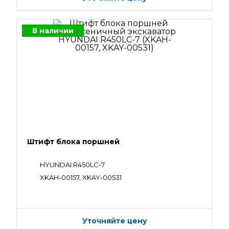
В наличии
Штифт блока поршней
HYUNDAI R450LC-7
XKAH-00157, XKAY-00531
Уточняйте цену