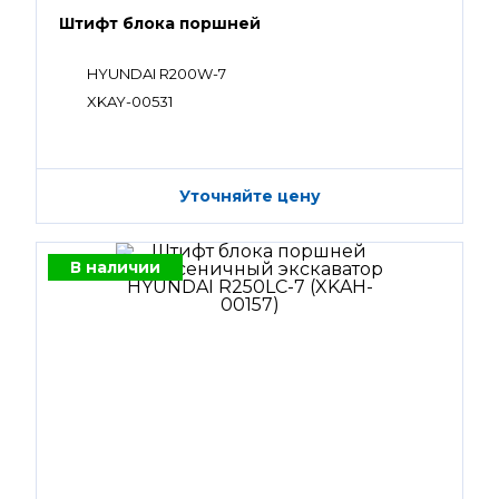
Штифт блока поршней
HYUNDAI R200W-7
XKAY-00531
Уточняйте цену
В наличии