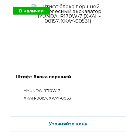
В наличии
Штифт блока поршней
HYUNDAI R170W-7
XKAH-00157, XKAY-00531
Уточняйте цену