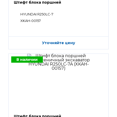
Штифт блока поршней
HYUNDAI R250LC-7
XKAH-00157
Уточняйте цену
В наличии
Штифт блока поршней