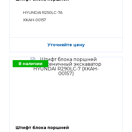
HYUNDAI R250LC-7A
XKAH-00157
Уточняйте цену
В наличии
Штифт блока поршней