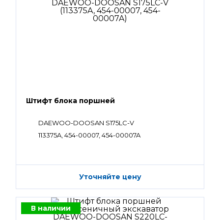
Штифт блока поршней
DAEWOO-DOOSAN S175LC-V
113375A, 454-00007, 454-00007A
Уточняйте цену
В наличии