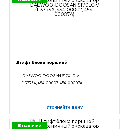
В наличии
Штифт блока поршней
DAEWOO-DOOSAN S170LC-V
113375A, 454-00007, 454-00007A
Уточняйте цену
В наличии