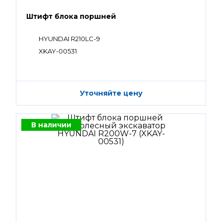
Штифт блока поршней
HYUNDAI R210LC-9
XKAY-00531
Уточняйте цену
В наличии