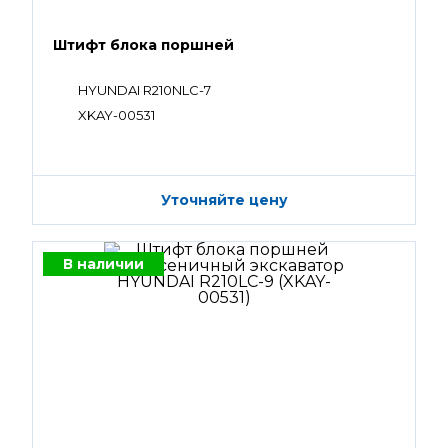
Штифт блока поршней
HYUNDAI R210NLC-7
XKAY-00531
Уточняйте цену
В наличии