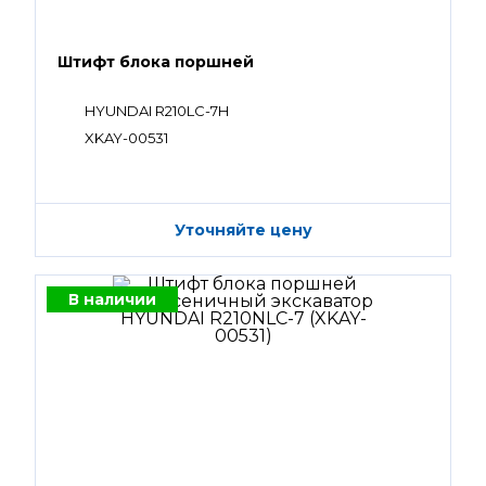
Штифт блока поршней
HYUNDAI R210LC-7H
XKAY-00531
Уточняйте цену
В наличии