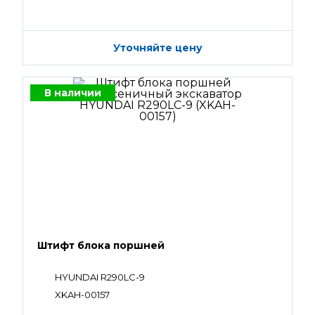
Уточняйте цену
В наличии
Штифт блока поршней
HYUNDAI R290LC-9
XKAH-00157